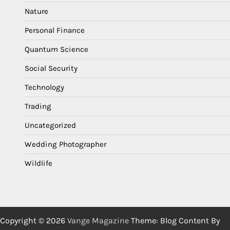
Nature
Personal Finance
Quantum Science
Social Security
Technology
Trading
Uncategorized
Wedding Photographer
Wildlife
Copyright © 2026
Vange Magazine
Theme: Blog Content By