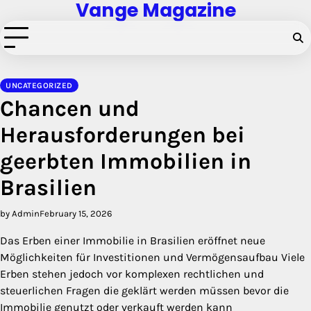
Vange Magazine
Skip
to
content
UNCATEGORIZED
Chancen und
Herausforderungen bei
geerbten Immobilien in
Brasilien
by Admin
February 15, 2026
Das Erben einer Immobilie in Brasilien eröffnet neue
Möglichkeiten für Investitionen und Vermögensaufbau Viele
Erben stehen jedoch vor komplexen rechtlichen und
steuerlichen Fragen die geklärt werden müssen bevor die
Immobilie genutzt oder verkauft werden kann