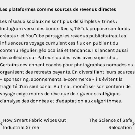
Les plateformes comme sources de revenus directes
Les réseaux sociaux ne sont plus de simples vitrines :
Instagram verse des bonus Reels, TikTok propose son fonds
créateur, et YouTube partage les revenus publicitaires. Les
influenceurs voyage cumulent ces flux en publiant du
contenu régulier, géolocalisé et tendance. Ils lancent aussi
des collectes sur Patreon ou des lives avec super chat.
Certains deviennent coachs pour photographes nomades ou
organisent des retreats payants. En diversifiant leurs sources
– sponsoring, abonnements, e-commerce – ils évitent la
fragilité d’un seul canal. Au final, monétiser son contenu de
voyage exige moins de rêve que de rigueur stratégique,
d’analyse des données et d’adaptation aux algorithmes.
How Smart Fabric Wipes Out
The Science of Safe
Post
Industrial Grime
Relocation
navigation