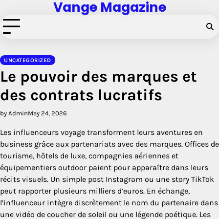
Vange Magazine
Skip
to
content
UNCATEGORIZED
Le pouvoir des marques et
des contrats lucratifs
by Admin
May 24, 2026
Les influenceurs voyage transforment leurs aventures en
business grâce aux partenariats avec des marques. Offices de
tourisme, hôtels de luxe, compagnies aériennes et
équipementiers outdoor paient pour apparaître dans leurs
récits visuels. Un simple post Instagram ou une story TikTok
peut rapporter plusieurs milliers d’euros. En échange,
l’influenceur intègre discrètement le nom du partenaire dans
une vidéo de coucher de soleil ou une légende poétique. Les