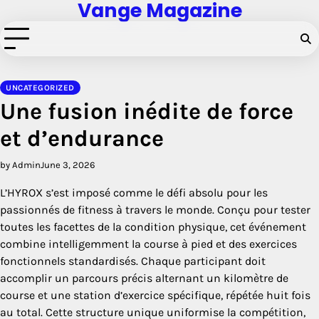
Vange Magazine
Skip
to
content
UNCATEGORIZED
Une fusion inédite de force
et d’endurance
by Admin
June 3, 2026
L’HYROX s’est imposé comme le défi absolu pour les
passionnés de fitness à travers le monde. Conçu pour tester
toutes les facettes de la condition physique, cet événement
combine intelligemment la course à pied et des exercices
fonctionnels standardisés. Chaque participant doit
accomplir un parcours précis alternant un kilomètre de
course et une station d’exercice spécifique, répétée huit fois
au total. Cette structure unique uniformise la compétition,