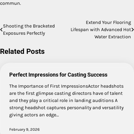
commun.
Extend Your Flooring
Post
Shooting the Bracketed
Lifespan with Advanced Hot
Exposures Perfectly
navigation
Water Extraction
Related Posts
Perfect Impressions for Casting Success
The Importance of First ImpressionsActor headshots
are the first glimpse casting directors have of talent
and they play a critical role in landing auditions A
strong headshot captures personality and versatility
giving actors an edge…
February 9, 2026