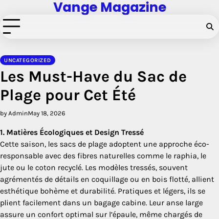
Vange Magazine
Skip
to
content
UNCATEGORIZED
Les Must-Have du Sac de
Plage pour Cet Été
by Admin
May 18, 2026
1. Matières Écologiques et Design Tressé
Cette saison, les sacs de plage adoptent une approche éco-
responsable avec des fibres naturelles comme le raphia, le
jute ou le coton recyclé. Les modèles tressés, souvent
agrémentés de détails en coquillage ou en bois flotté, allient
esthétique bohème et durabilité. Pratiques et légers, ils se
plient facilement dans un bagage cabine. Leur anse large
assure un confort optimal sur l’épaule, même chargés de