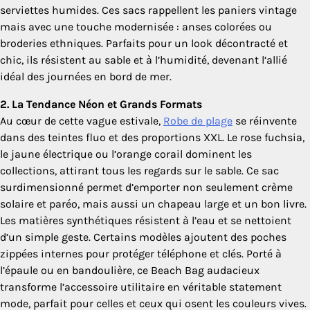
serviettes humides. Ces sacs rappellent les paniers vintage
mais avec une touche modernisée : anses colorées ou
broderies ethniques. Parfaits pour un look décontracté et
chic, ils résistent au sable et à l’humidité, devenant l’allié
idéal des journées en bord de mer.
2. La Tendance Néon et Grands Formats
Au cœur de cette vague estivale,
Robe de plage
se réinvente
dans des teintes fluo et des proportions XXL. Le rose fuchsia,
le jaune électrique ou l’orange corail dominent les
collections, attirant tous les regards sur le sable. Ce sac
surdimensionné permet d’emporter non seulement crème
solaire et paréo, mais aussi un chapeau large et un bon livre.
Les matières synthétiques résistent à l’eau et se nettoient
d’un simple geste. Certains modèles ajoutent des poches
zippées internes pour protéger téléphone et clés. Porté à
l’épaule ou en bandoulière, ce Beach Bag audacieux
transforme l’accessoire utilitaire en véritable statement
mode, parfait pour celles et ceux qui osent les couleurs vives.