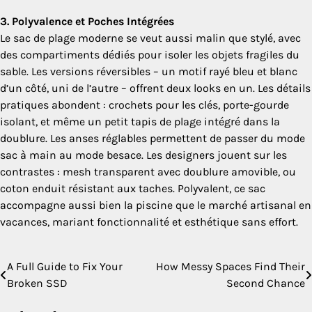
3. Polyvalence et Poches Intégrées
Le sac de plage moderne se veut aussi malin que stylé, avec
des compartiments dédiés pour isoler les objets fragiles du
sable. Les versions réversibles – un motif rayé bleu et blanc
d’un côté, uni de l’autre – offrent deux looks en un. Les détails
pratiques abondent : crochets pour les clés, porte-gourde
isolant, et même un petit tapis de plage intégré dans la
doublure. Les anses réglables permettent de passer du mode
sac à main au mode besace. Les designers jouent sur les
contrastes : mesh transparent avec doublure amovible, ou
coton enduit résistant aux taches. Polyvalent, ce sac
accompagne aussi bien la piscine que le marché artisanal en
vacances, mariant fonctionnalité et esthétique sans effort.
A Full Guide to Fix Your
How Messy Spaces Find Their
Post
Broken SSD
Second Chance
navigation