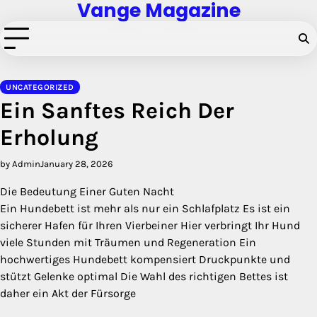
Vange Magazine
Skip
to
content
UNCATEGORIZED
Ein Sanftes Reich Der
Erholung
by Admin
January 28, 2026
Die Bedeutung Einer Guten Nacht
Ein Hundebett ist mehr als nur ein Schlafplatz Es ist ein
sicherer Hafen für Ihren Vierbeiner Hier verbringt Ihr Hund
viele Stunden mit Träumen und Regeneration Ein
hochwertiges Hundebett kompensiert Druckpunkte und
stützt Gelenke optimal Die Wahl des richtigen Bettes ist
daher ein Akt der Fürsorge