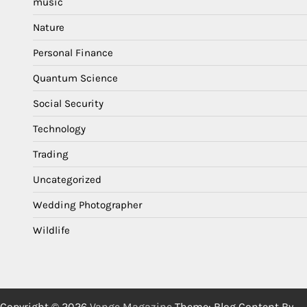
music
Nature
Personal Finance
Quantum Science
Social Security
Technology
Trading
Uncategorized
Wedding Photographer
Wildlife
Copyright © 2026
Vange Magazine
Theme: Blog Content By