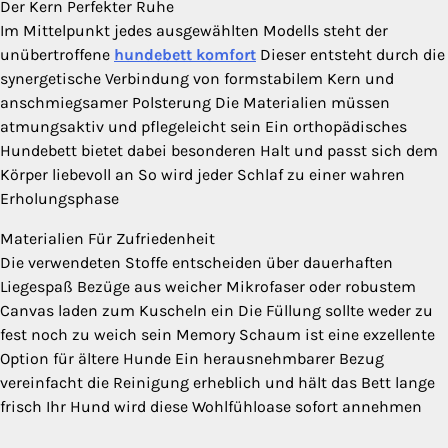
Der Kern Perfekter Ruhe
Im Mittelpunkt jedes ausgewählten Modells steht der
unübertroffene
hundebett komfort
Dieser entsteht durch die
synergetische Verbindung von formstabilem Kern und
anschmiegsamer Polsterung Die Materialien müssen
atmungsaktiv und pflegeleicht sein Ein orthopädisches
Hundebett bietet dabei besonderen Halt und passt sich dem
Körper liebevoll an So wird jeder Schlaf zu einer wahren
Erholungsphase
Materialien Für Zufriedenheit
Die verwendeten Stoffe entscheiden über dauerhaften
Liegespaß Bezüge aus weicher Mikrofaser oder robustem
Canvas laden zum Kuscheln ein Die Füllung sollte weder zu
fest noch zu weich sein Memory Schaum ist eine exzellente
Option für ältere Hunde Ein herausnehmbarer Bezug
vereinfacht die Reinigung erheblich und hält das Bett lange
frisch Ihr Hund wird diese Wohlfühloase sofort annehmen