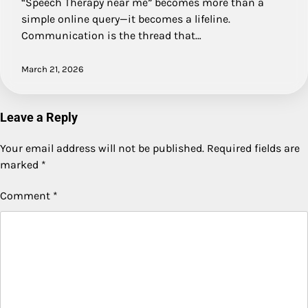
“Speech Therapy near me” becomes more than a
simple online query—it becomes a lifeline.
Communication is the thread that…
March 21, 2026
Leave a Reply
Your email address will not be published.
Required fields are
marked
*
Comment
*