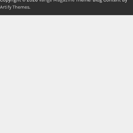
Artify Themes
.