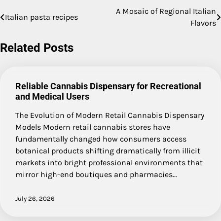
A Mosaic of Regional Italian
Post
Italian pasta recipes
Flavors
navigation
Related Posts
Reliable Cannabis Dispensary for Recreational
and Medical Users
The Evolution of Modern Retail Cannabis Dispensary
Models Modern retail cannabis stores have
fundamentally changed how consumers access
botanical products shifting dramatically from illicit
markets into bright professional environments that
mirror high-end boutiques and pharmacies…
July 26, 2026